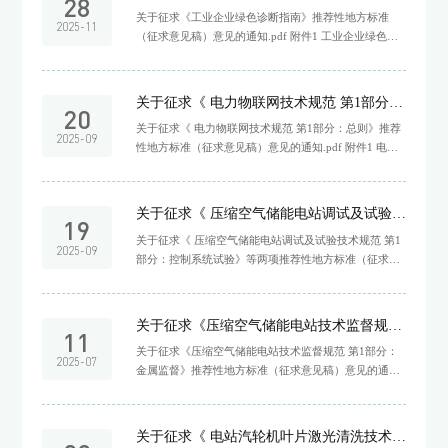
28
附件3 地方标准征求意见表.docx
关于征求《工业企业绿色诊断指南》推荐性地方标准
2025-11
（征求意见稿）意见的通知.pdf 附件1 工业企业绿色诊
断指南（征求意见稿）.docx 附件2 地方标准征求意见
表.docx
关于征求《 电力物联网技术规范 第1部分：总则》推荐性地方标准（征求意见稿）意见的通知
20
关于征求《 电力物联网技术规范 第1部分：总则》推荐
2025-09
性地方标准（征求意见稿）意见的通知.pdf 附件1 电力
物联网技术规范 第1部分：总则（征求意见稿）.docx 附
件2 地方标准征求意见表.docx
关于征求《 压缩空气储能电站调试及试验技术规范 第1部分：控制系统试验》等两项推荐性地方标准（征求意见稿）意见的通知
19
关于征求《 压缩空气储能电站调试及试验技术规范 第1
2025-09
部分：控制系统试验》等两项推荐性地方标准（征求意
见稿）意见的通知.pdf 附件1 压缩空气储能电站调试及
试验技术规范 第1部分：控制系统试验（征求意见
稿）.docx 附件2 压缩空气储能电站调试及试验技术规范
关于征求《压缩空气储能电站技术监督规范 第1部分：金属监督》推荐性地方标准（征求意见稿）意见的通知
11
第2部分：一次调频与自动发电控制试验 （征求意见
关于征求《压缩空气储能电站技术监督规范 第1部分：
稿）.docx 附件3 地方标准征求意见表.docx
2025-07
金属监督》推荐性地方标准（征求意见稿）意见的通
知.pdf 附件1 压缩空气储能电站技术监督规范 第1部
分：金属监督（征求意见稿）.docx 附件2 地方标准征求
意见表.docx
关于征求《 电站汽轮机叶片激光清洗技术导则》推荐性地方标准（征求意见稿）意见的通知