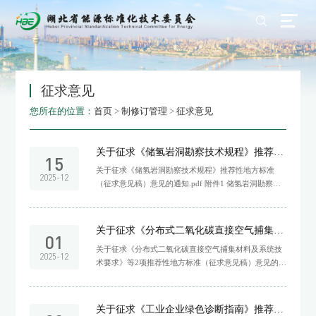
征求意见
您所在的位置：
首页
>
制修订管理
>
征求意见
关于征求《储氢岩洞勘察技术规程》推荐性地方标准（征求意见稿）意见的通知
15
关于征求《储氢岩洞勘察技术规程》推荐性地方标准
2025-12
（征求意见稿）意见的通知.pdf 附件1 储氢岩洞勘察技
术规程（征求意见稿）.doc 附件2 地方标准征求意见表
.doc
关于征求《分布式二氧化碳直接空气捕集材料及系统技术要求》等2项推荐性地方标准（征求意见稿）意见的通知
01
关于征求《分布式二氧化碳直接空气捕集材料及系统技
2025-12
术要求》等2项推荐性地方标准（征求意见稿）意见的通
知.pdf 附件1 分布式二氧化碳直接空气捕集材料及系统
技术要求（征求意见稿）.docx 附件2 压缩空气储能电站
技术监督规范 第2部分：化学监督（征求意见稿）.docx
关于征求《工业企业绿色诊断指南》推荐性地方标准（征求意见稿）意见的通知